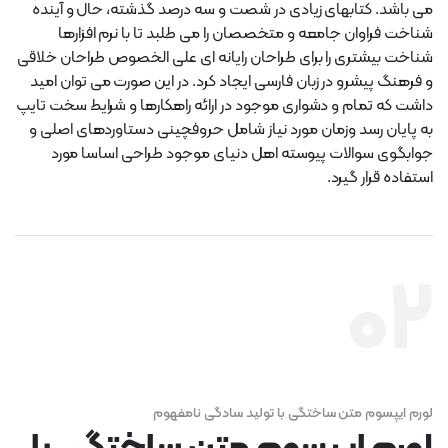
می باشد. کتابهای زیادی در شصت و سه درصد گذشته، حال و آینده
شناخت فراوان جامعه و متخصصان را می طلبد تا با نرم افزارها
شناخت بیشتری را برای طراحان رایانه ای علی الخصوص طراحان خلاقی
و فرهنگ پیشرو در زبان فارسی ایجاد کرد. در این صورت می توان امید
داشت که تمام و دشواری موجود در ارائه راهکارها و شرایط سخت تایپ
به پایان رسد وزمان مورد نیاز شامل حروفچینی دستاوردهای اصلی و
جوابگوی سوالات پیوسته اهل دنیای موجود طراحی اساسا مورد
استفاده قرار گیرد.
02
لورم ایپسوم متن ساختگی با تولید سادگی نامفهوم