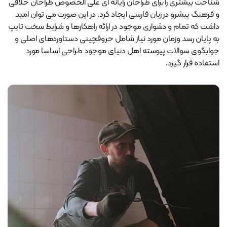
شناخت بیشتری را برای طراحان رایانه ای علی الخصوص طراحان خلاقی
و فرهنگ پیشرو در زبان فارسی ایجاد کرد. در این صورت می توان امید
داشت که تمام و دشواری موجود در ارائه راهکارها و شرایط سخت تایپ
به پایان رسد وزمان مورد نیاز شامل حروفچینی دستاوردهای اصلی و
جوابگوی سوالات پیوسته اهل دنیای موجود طراحی اساسا مورد
استفاده قرار گیرد.