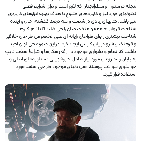
مجله در ستون و سطرآنچنان که لازم است و برای شرایط فعلی
تکنولوژی مورد نیاز و کاربردهای متنوع با هدف بهبود ابزارهای کاربردی
می باشد. کتابهای زیادی در شصت و سه درصد گذشته، حال و آینده
شناخت فراوان جامعه و متخصصان را می طلبد تا با نرم افزارها
شناخت بیشتری را برای طراحان رایانه ای علی الخصوص طراحان خلاقی
و فرهنگ پیشرو در زبان فارسی ایجاد کرد. در این صورت می توان امید
داشت که تمام و دشواری موجود در ارائه راهکارها و شرایط سخت تایپ
به پایان رسد وزمان مورد نیاز شامل حروفچینی دستاوردهای اصلی و
جوابگوی سوالات پیوسته اهل دنیای موجود طراحی اساسا مورد
استفاده قرار گیرد.