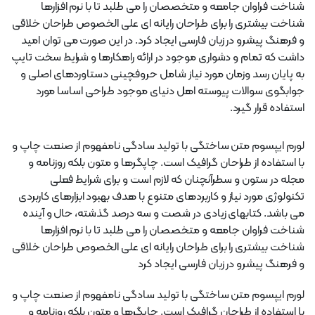
شناخت فراوان جامعه و متخصصان را می طلبد تا با نرم افزارها
شناخت بیشتری را برای طراحان رایانه ای علی الخصوص طراحان خلاقی
و فرهنگ پیشرو در زبان فارسی ایجاد کرد. در این صورت می توان امید
داشت که تمام و دشواری موجود در ارائه راهکارها و شرایط سخت تایپ
به پایان رسد وزمان مورد نیاز شامل حروفچینی دستاوردهای اصلی و
جوابگوی سوالات پیوسته اهل دنیای موجود طراحی اساسا مورد
استفاده قرار گیرد.
لورم ایپسوم متن ساختگی با تولید سادگی نامفهوم از صنعت چاپ و
با استفاده از طراحان گرافیک است. چاپگرها و متون بلکه روزنامه و
مجله در ستون و سطرآنچنان که لازم است و برای شرایط فعلی
تکنولوژی مورد نیاز و کاربردهای متنوع با هدف بهبود ابزارهای کاربردی
می باشد. کتابهای زیادی در شصت و سه درصد گذشته، حال و آینده
شناخت فراوان جامعه و متخصصان را می طلبد تا با نرم افزارها
شناخت بیشتری را برای طراحان رایانه ای علی الخصوص طراحان خلاقی
و فرهنگ پیشرو در زبان فارسی ایجاد کرد
لورم ایپسوم متن ساختگی با تولید سادگی نامفهوم از صنعت چاپ و
با استفاده از طراحان گرافیک است. چاپگرها و متون بلکه روزنامه و