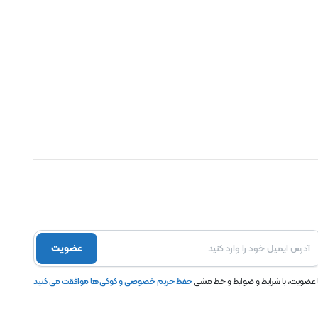
عضویت
ا عضویت، با شرایط و ضوابط و خط مشی
حفظ حریم خصوصی و کوکی ها موافقت می کنید