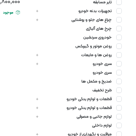
,800,000
تایر مسابقه
تجهیزات بدنه خودرو
موجود
چراغ های جلو و روشنایی
چرخ های آلیاژی
خودروی سرنشین
روغن موتور و گیربکس
روغن ها و مایعات
سری خودرو
سری خودرو
ضدیخ و مکمل ها
طرح تخفیف
قطعات و لوازم یدکی خودرو
قطعات و لوازم یدکی خودرو
لوازم جانبی و مصرفی
لوازم داخلی
مراقبت و نگهداری از خودرو