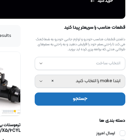
خرید کنید
قطعات مناسب را سریعتر پیدا کنید
results
داشتن قطعات مناسب خودرو و لوازم جانبی خودرو به شما کمک
می کند تا راحتی سفر خود را افزایش دهید و به راحتی به سفرهای
طولانی مدتی که برنامه ریزی کرده اید بروید.
انتخاب ساخت
ابتدا make را انتخاب کنید
×
جستجو
دسته بندی ها
ترموستات بی
/X5/6CYL
ارسال امروز