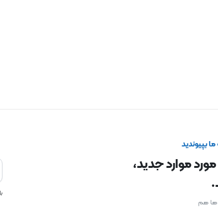
ا بپیوندید
 مورد موارد جدید،
.
ب
ن ها هم