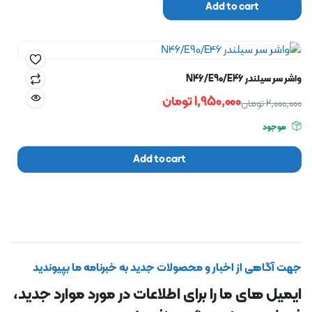
Add to cart
واشر سر سیلندر N46/E90/E46
1,950,000
تومان
2,000,000
تومان
موجود
Add to cart
جهت آگاهی از اخبار و محصولات جدید به خبرنامه ما بپیوندید
ایمیل های ما را برای اطلاعات در مورد موارد جدید،