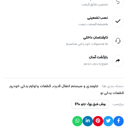
تضمین تطابق قیمت
نصب تضمینی
همیشه قسمت درست
کارشناسان داخلی
ما محصولات خود را می شناسیم
بازگشت آسان
سریع و بدون دردسر
,
,
دسته بندی ها:
جلوبندی و سیستم انتقال قدرت
قطعات و لوازم یدکی خودرو
قطعات یدکی نو
برچسب:
بوش طبق بزرگ جلو E90