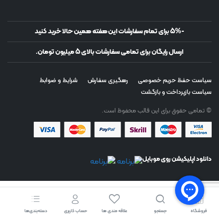
-5% برای تمام سفارشات این هفته همین حالا خرید کنید
ارسال رایگان برای تمامی سفارشات بالای 5 میلیون تومان.
سیاست حفظ حریم خصوصی
رهگیری سفارش
شرایط و ضوابط
سیاست بازپرداخت و بازگشت
© تمامی حقوق برای این قالب محفوظ است.
دانلود اپلیکیشن روی موبایل
فروشگاه
جستجو
علاقه مندی ها
حساب کاربری
دسته‌بندی‌ها