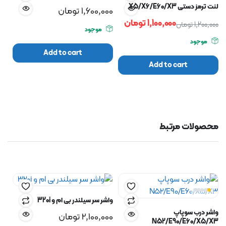
لنت ترمز دستی X5/X6/E60/X3
1,600,000
تومان
1,100,000
تومان
1,200,000
تومان
موجود
موجود
Add to cart
Add to cart
محصولات مرتبط
واشر سر سیلندر بی ام و 320i
واشر درب سوپاپ
2,100,000
تومان
N52/E90/E60/X5/X3