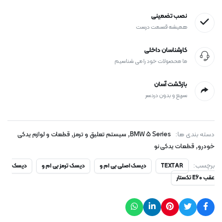
نصب تضمینی
همیشه قسمت درست
کارشناسان داخلی
ما محصولات خود را می شناسیم
بازگشت آسان
سریع و بدون دردسر
,
,
دسته بندی ها:
BMW 5 Series
سیستم تعلیق و ترمز
قطعات و لوازم یدکی
,
خودرو
قطعات یدکی نو
برچسب:
TEXTAR
دیسک اصلی بی ام و
دیسک ترمز بی ام و
دیسک
عقب E60 تکستار