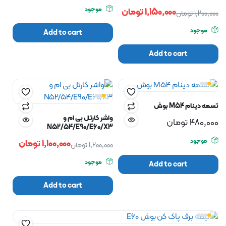
موجود
1,150,000
تومان
1,200,000
تومان
موجود
Add to cart
Add to cart
تسمه دینام M54 بوش
واشر کارتل بی ام و
480,000
تومان
N52/54/E90/E60/X3
موجود
1,100,000
تومان
1,200,000
تومان
موجود
Add to cart
Add to cart