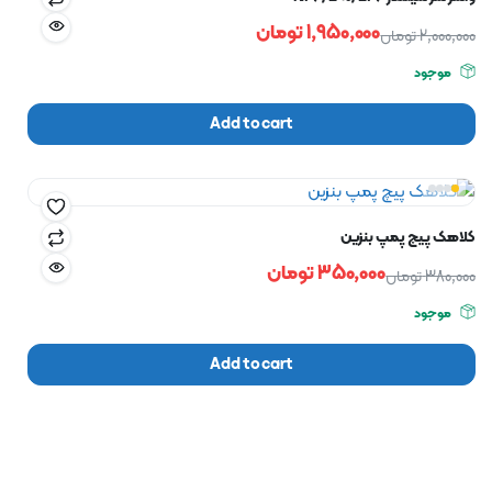
1,950,000
تومان
2,000,000
تومان
موجود
Add to cart
کلاهک پیچ پمپ بنزین
350,000
تومان
380,000
تومان
موجود
Add to cart