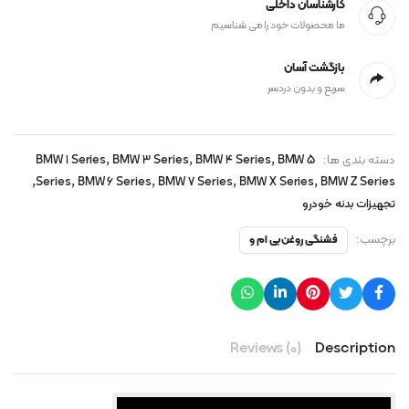
کارشناسان داخلی
ما محصولات خود را می شناسیم
بازگشت آسان
سریع و بدون دردسر
,
,
,
دسته بندی ها:
BMW 5
BMW 4 Series
BMW 3 Series
BMW 1 Series
,
,
,
,
,
Series
BMW 6 Series
BMW 7 Series
BMW X Series
BMW Z Series
تجهیزات بدنه خودرو
برچسب:
فشنگی روغن بی ام و
Reviews (0)
Description