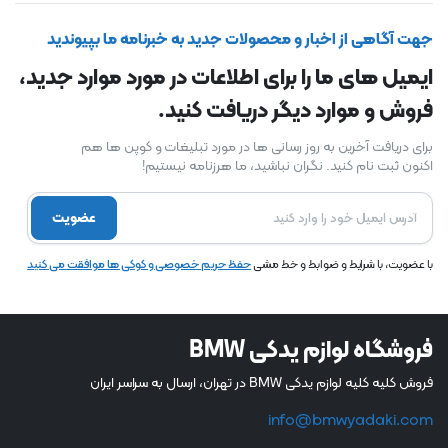
جهت آگاهی از اخبار و محصولات جدید به خبرنامه ما بپیوندید
ایمیل های ما را برای اطلاعات در مورد موارد جدید،
فروش و موارد دیگر دریافت کنید.
برای دریافت آخرین به روز رسانی ها در مورد تبلیغات و کوپن ها هم
اکنون ثبت نام کنید. نگران نباشید، ما هرزنامه نیستیم!
عضویت
با عضویت، با شرایط و ضوابط و خط مشی
حفظ حریم خصوصی و کوکی ها موافقت می کنید
فروشگاه لوازم یدکی BMW
فروش کلیه کلیه لوازم یدکی BMW در تهران، ارسال به سراسر ایران
info@bmwyadaki.com