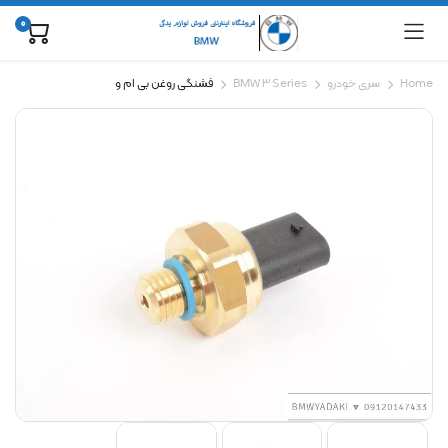
0
Home
سری خودرو
BMW 3 Series
فشنگی روغن بی ام و