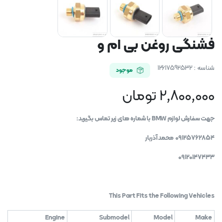
فشنگی روغن بی ام و
شناسه :
12617592532
موجود
2,800,000
تومان
جهت سفارش لوازم BMW با شماره های زیر تماس بگیرید:
09125762854 محمد آذربار
09120147433
This Part Fits the Following Vehicles
Engine
Submodel
Model
Make