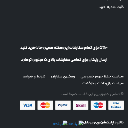
کارت هدیه خرید
-5% برای تمام سفارشات این هفته همین حالا خرید کنید
ارسال رایگان برای تمامی سفارشات بالای 5 میلیون تومان.
سیاست حفظ حریم خصوصی
رهگیری سفارش
شرایط و ضوابط
سیاست بازپرداخت و بازگشت
© تمامی حقوق برای این قالب محفوظ است.
دانلود اپلیکیشن روی موبایل