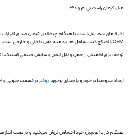
میل فرمان راست بی ام و E90
اگر فرمان شما شل است، یا هنگام چرخاندن فرمان صدای تق تق یا ص
OEM را اصلاح کنید. شامل هر دو میله کش داخلی و خارجی است.
توجه: برای اطمینان از حمل و نقل ایمن و سایش طبیعی لاستیک، BMW YADAKI توصیه می کند که پس از تعویض این قطعات، میزان فرمان کنید
ایجاد سروصدا در خودرو یا صدای برخورد
دوفلز
در قسمت جلویی و ا
هنگام کار با اتومبیل خود احساس لرزش می‌کنید و در دست انداز 