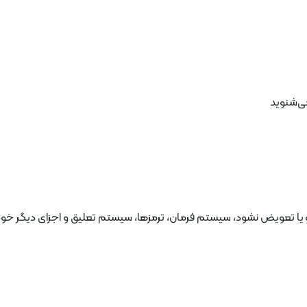
ی‌شنوید
ا تعویض نشود، سیستم فرمان، ترمزها، سیستم تعلیق و اجزای دیگر خودروی