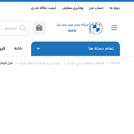
درباره ما
حساب من
رهگیری سفارش
لیست علاقه مندی
Products
search
تمام دسته ها
خانه
فرو
Home
قطعات و لوازم یدکی خودرو
جلوبندی و سیستم انتقال قدرت
میل فرمان 