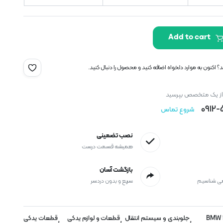
Add to cart
 اکنون به موارد دلخواه اضافه کنید و محصول را دنبال کنید.
 از یک متخصص بپرسید
0912
شروع تماس
نصب تضمینی
همیشه قسمت درست
بازگشت آسان
می شناسیم
سریع و بدون دردسر
BMW 
جلوبندی و سیستم انتقال
قطعات و لوازم یدکی
قطعات یدکی
,
,
,