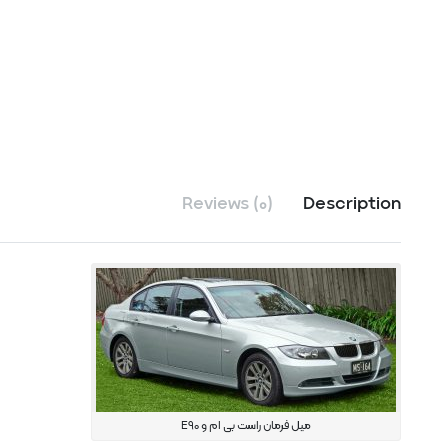
Reviews (0)
Description
میل فرمان راست بی ام و E90