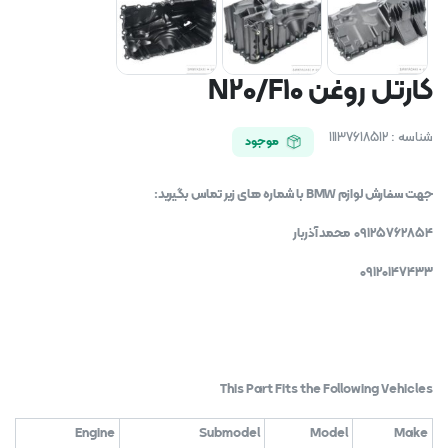
کارتل روغن N20/F10
شناسه :
11137618512
موجود
جهت سفارش لوازم BMW با شماره های زیر تماس بگیرید:
09125762854 محمد آذربار
09120147433
This Part Fits the Following Vehicles
Engine
Submodel
Model
Make