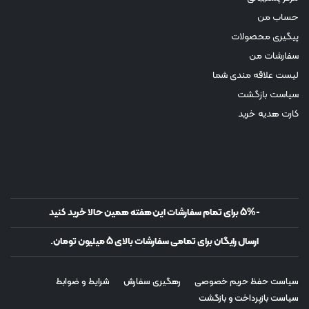
حساب من
پیگیری محصولات
سفارشات من
لیست علاقه مندی شما
سیاست بازگشت
کارت هدیه خرید
-5% برای تمام سفارشات این هفته همین حالا خرید کنید
ارسال رایگان برای تمامی سفارشات بالای 5 میلیون تومان.
سیاست حفظ حریم خصوصی
رهگیری سفارش
شرایط و ضوابط
سیاست بازپرداخت و بازگشت