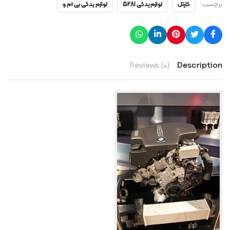
برچسب:
کارتل
لوازم یدکی 528i
لوازم یدکی بی ام و
Reviews (0)
Description