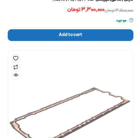
3,300,000
تومان
3,500,000
تومان
موجود
Add to cart