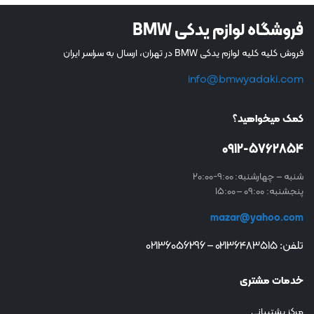
فروشگاه لوازم یدکی BMW
فروش کلیه کلیه لوازم یدکی BMW در تهران، ارسال به سراسر ایران
info@bmwyadaki.com
کمک میخواهید؟
0912-5762854
شنبه – چهارشنبه: 9:00-20:00
پنجشنبه: 09:00 – 15:00
mazar@yahoo.com
تلفن: 02136483515 – 02136056296
خدمات مشتری
مرکز پشتیبانی