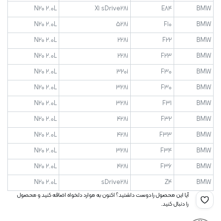
N20 2.0L
X1 sDrive28i
E84
BMW
N20 2.0L
528i
F10
BMW
N20 2.0L
228i
F22
BMW
N20 2.0L
228i
F23
BMW
N20 2.0L
320i
F30
BMW
N20 2.0L
328i
F30
BMW
N20 2.0L
328i
F31
BMW
N20 2.0L
428i
F32
BMW
N20 2.0L
428i
F33
BMW
N20 2.0L
328i
F34
BMW
N20 2.0L
428i
F36
BMW
N20 2.0L
sDrive28i
Z4
BMW
آیا این محصول را دوست داشتید؟ اکنون به موارد دلخواه اضافه کنید و محصول
را دنبال کنید.