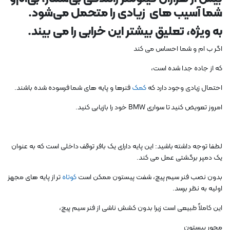
شما آسیب های زیادی را متحمل می‌شود.
به ویژه، تعلیق بیشتر این خرابی را می بیند.
اگر ب ام و شما احساس می کند
که از جاده جدا شده است،
احتمال زیادی وجود دارد که
کمک
فنرها و پایه های شما فرسوده شده باشند.
امروز تعویض کنید تا سواری BMW خود را بازیابی کنید.
لطفا توجه داشته باشید: این پایه دارای یک بافر توقف داخلی است که به عنوان
یک دمپر برگشتی عمل می کند.
بدون نصب فنر سیم پیچ، شفت پیستون ممکن است
کوتاه
تر از پایه های مجهز
اولیه به نظر برسد.
این کاملاً طبیعی است زیرا بدون کشش ناشی از فنر سیم پیچ،
محور پیستون