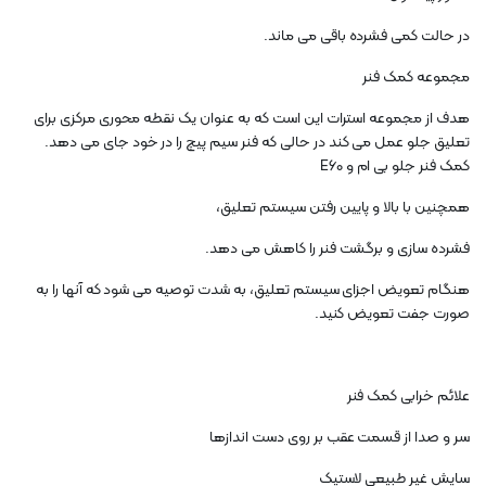
در حالت کمی فشرده باقی می ماند.
مجموعه کمک فنر
هدف از مجموعه استرات این است که به عنوان یک نقطه محوری مرکزی برای
تعلیق جلو عمل می کند در حالی که فنر سیم پیچ را در خود جای می دهد.
کمک فنر جلو بی ام و E60
همچنین با بالا و پایین رفتن سیستم تعلیق،
فشرده سازی و برگشت فنر را کاهش می دهد.
هنگام تعویض اجزای سیستم تعلیق، به شدت توصیه می شود که آنها را به
صورت جفت تعویض کنید.
علائم خرابی کمک فنر
سر و صدا از قسمت عقب بر روی دست اندازها
سایش غیر طبیعی لاستیک