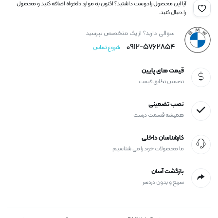
آیا این محصول را دوست داشتید؟ اکنون به موارد دلخواه اضافه کنید و محصول
را دنبال کنید.
سوالی دارید؟ از یک متخصص بپرسید
0912-۵۷۶۲۸۵۴
شروع تماس
قیمت های پایین
تضمین تطابق قیمت
نصب تضمینی
همیشه قسمت درست
کارشناسان داخلی
ما محصولات خود را می شناسیم
بازگشت آسان
سریع و بدون دردسر