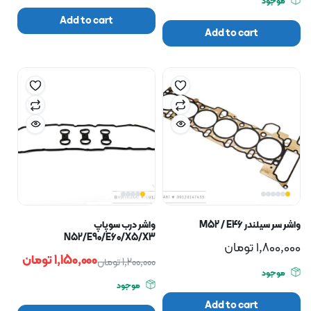
موجود
Add to cart
Add to cart
واشر سر سیلندر M52 / E46
واشر درب سوپاپ
N52/E90/E60/X5/X3
1,800,000
تومان
1,150,000
تومان
1,200,000
تومان
موجود
موجود
Add to cart