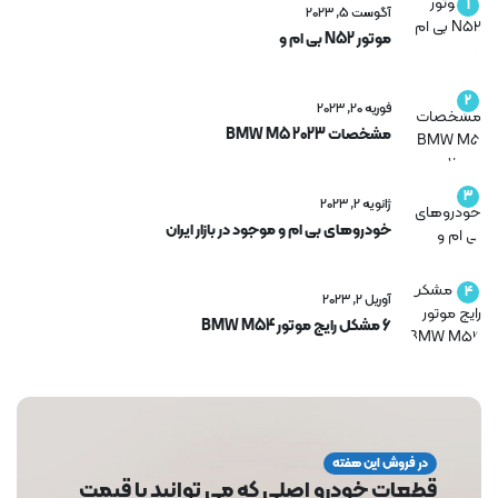
1
آگوست 5, 2023
موتور N52 بی ام و
2
فوریه 20, 2023
مشخصات BMW M5 2023
3
ژانویه 2, 2023
خودروهای بی ام و موجود در بازار ایران
4
آوریل 2, 2023
6 مشکل رایج موتور BMW M54
در فروش این هفته
قطعات خودرو اصلی که می توانید با قیمت