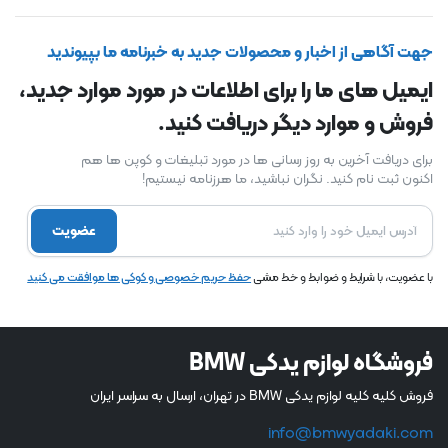
جهت آگاهی از اخبار و محصولات جدید به خبرنامه ما بپیوندید
ایمیل های ما را برای اطلاعات در مورد موارد جدید،
فروش و موارد دیگر دریافت کنید.
برای دریافت آخرین به روز رسانی ها در مورد تبلیغات و کوپن ها هم
اکنون ثبت نام کنید. نگران نباشید، ما هرزنامه نیستیم!
عضویت
با عضویت، با شرایط و ضوابط و خط مشی
حفظ حریم خصوصی و کوکی ها موافقت می کنید
فروشگاه لوازم یدکی BMW
فروش کلیه کلیه لوازم یدکی BMW در تهران، ارسال به سراسر ایران
info@bmwyadaki.com