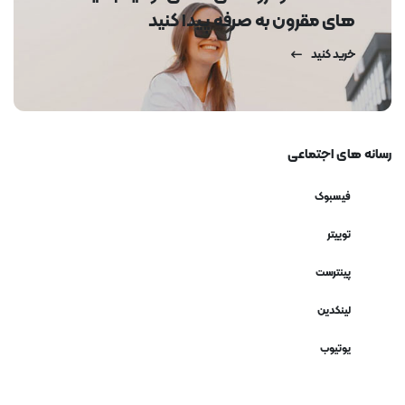
های مقرون به صرفه پیدا کنید
خرید کنید
رسانه های اجتماعی
فیسبوک
توییتر
پینترست
لینکدین
یوتیوب