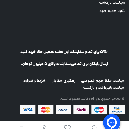
سیاست بازگشت
کارت هدیه خرید
-5% برای تمام سفارشات این هفته همین حالا خرید کنید
ارسال رایگان برای تمامی سفارشات بالای 5 میلیون تومان.
سیاست حفظ حریم خصوصی
رهگیری سفارش
شرایط و ضوابط
سیاست بازپرداخت و بازگشت
© تمامی حقوق برای این قالب محفوظ است.
دانلود اپلیکیشن روی موبایل