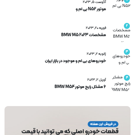
1
آگوست 5, 2023
موتور N52 بی ام و
2
فوریه 20, 2023
مشخصات BMW M5 2023
3
ژانویه 2, 2023
خودروهای بی ام و موجود در بازار ایران
4
آوریل 2, 2023
6 مشکل رایج موتور BMW M54
در فروش این هفته
قطعات خودرو اصلی که می توانید با قیمت