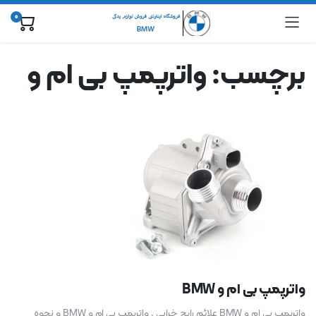
0
برچسب:
واترپمپ بی ام و
واترپمپ بی ام و BMW
واترپمپ بی ام و BMW علائم رایج خرابی , واترپمپ بی ام و BMW و نحوه