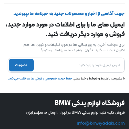
جهت آگاهی از اخبار و محصولات جدید به خبرنامه ما بپیوندید
ایمیل های ما را برای اطلاعات در مورد موارد جدید،
فروش و موارد دیگر دریافت کنید.
برای دریافت آخرین به روز رسانی ها در مورد تبلیغات و کوپن ها هم
اکنون ثبت نام کنید. نگران نباشید، ما هرزنامه نیستیم!
عضویت
با عضویت، با شرایط و ضوابط و خط مشی
حفظ حریم خصوصی و کوکی ها موافقت می کنید
فروشگاه لوازم یدکی BMW
فروش کلیه کلیه لوازم یدکی BMW در تهران، ارسال به سراسر ایران
info@bmwyadaki.com