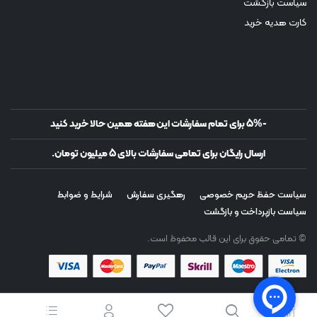
سیاست بازگشت
کارت هدیه خرید
-5% برای تمام سفارشات این هفته همین حالا خرید کنید
ارسال رایگان برای تمامی سفارشات بالای 5 میلیون تومان.
سیاست حفظ حریم خصوصی
رهگیری سفارش
شرایط و ضوابط
سیاست بازپرداخت و بازگشت
© تمامی حقوق برای این قالب محفوظ است.
دانلود اپلیکیشن روی موبایل