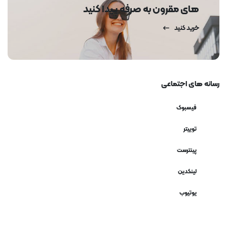
های مقرون به صرفه پیدا کنید
خرید کنید
رسانه های اجتماعی
فیسبوک
توییتر
پینترست
لینکدین
یوتیوب