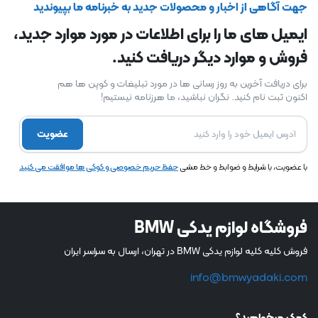
جهت آگاهی از اخبار و محصولات جدید به خبرنامه ما بپیوندید
ایمیل های ما را برای اطلاعات در مورد موارد جدید،
فروش و موارد دیگر دریافت کنید.
برای دریافت آخرین به روز رسانی ها در مورد تبلیغات و کوپن ها هم
اکنون ثبت نام کنید. نگران نباشید، ما هرزنامه نیستیم!
عضویت
با عضویت، با شرایط و ضوابط و خط مشی
حفظ حریم خصوصی و کوکی ها موافقت می کنید
فروشگاه لوازم یدکی BMW
فروش کلیه کلیه لوازم یدکی BMW در تهران، ارسال به سراسر ایران
info@bmwyadaki.com