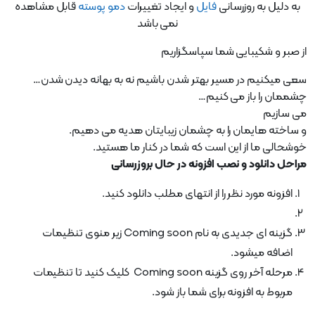
به دلیل به روزرسانی
فایل
و ایجاد تغییرات
دمو پوسته
قابل مشاهده
نمی باشد
از صبر و شکیبایی شما سپاسگزاریم
سعی میکنیم در مسیر بهتر شدن باشیم نه به بهانه دیدن شدن…
چشممان را باز می کنیم…
می سازیم
و ساخته هایمان را به چشمان زیبایتان هدیه می دهیم.
خوشحالی ما از این است که شما در کنار ما هستید.
مراحل دانلود و نصب افزونه در حال بروزرسانی
افزونه مورد نظر را از انتهای مطلب دانلود کنید.
گزینه ای جدیدی به نام Coming soon زیر منوی تنظیمات
اضافه میشود.
مرحله آخر روی گزینه Coming soon کلیک کنید تا تنظیمات
مربوط به افزونه برای شما باز شود.