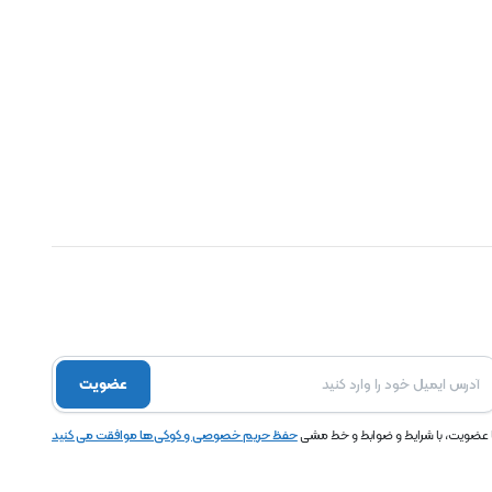
عضویت
ا عضویت، با شرایط و ضوابط و خط مشی
حفظ حریم خصوصی و کوکی ها موافقت می کنید