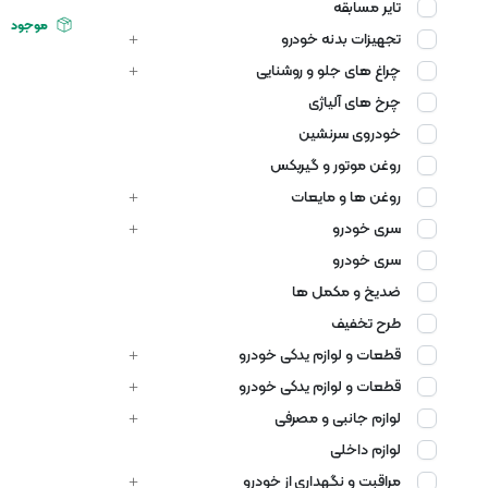
تایر مسابقه
موجود
تجهیزات بدنه خودرو
چراغ های جلو و روشنایی
چرخ های آلیاژی
خودروی سرنشین
روغن موتور و گیربکس
روغن ها و مایعات
سری خودرو
سری خودرو
ضدیخ و مکمل ها
طرح تخفیف
قطعات و لوازم یدکی خودرو
قطعات و لوازم یدکی خودرو
لوازم جانبی و مصرفی
لوازم داخلی
مراقبت و نگهداری از خودرو