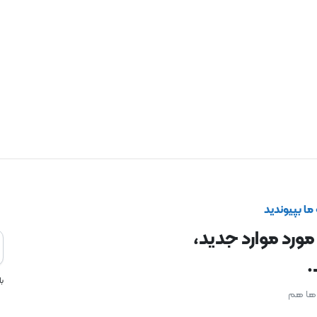
ا بپیوندید
 مورد موارد جدید،
.
ب
ن ها هم