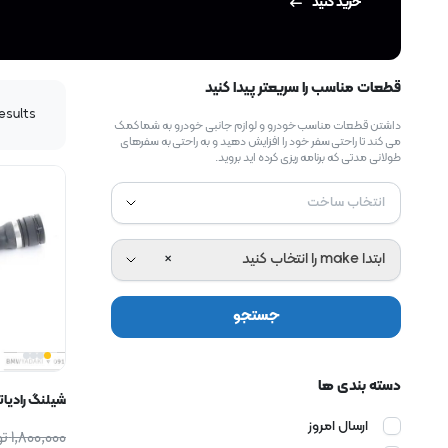
خرید کنید
قطعات مناسب را سریعتر پیدا کنید
results
داشتن قطعات مناسب خودرو و لوازم جانبی خودرو به شما کمک
می کند تا راحتی سفر خود را افزایش دهید و به راحتی به سفرهای
طولانی مدتی که برنامه ریزی کرده اید بروید.
انتخاب ساخت
ابتدا make را انتخاب کنید
×
جستجو
دسته بندی ها
شیلنگ رادیاتور 
ارسال امروز
1,800,000
تو