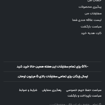
حساب من
پیگیری محصولات
سفارشات من
لیست علاقه مندی شما
سیاست بازگشت
کارت هدیه خرید
-5% برای تمام سفارشات این هفته همین حالا خرید کنید
ارسال رایگان برای تمامی سفارشات بالای 5 میلیون تومان.
سیاست حفظ حریم خصوصی
رهگیری سفارش
شرایط و ضوابط
سیاست بازپرداخت و بازگشت
© تمامی حقوق برای این قالب محفوظ است.