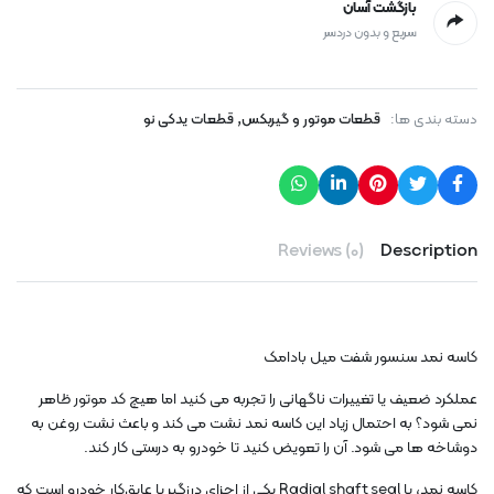
بازگشت آسان
سریع و بدون دردسر
,
دسته بندی ها:
قطعات موتور و گیربکس
قطعات یدکی نو
Reviews (0)
Description
کاسه نمد سنسور شفت میل بادامک
عملکرد ضعیف یا تغییرات ناگهانی را تجربه می کنید اما هیچ کد موتور ظاهر
نمی شود؟ به احتمال زیاد این کاسه نمد نشت می کند و باعث نشت روغن به
دوشاخه ها می شود. آن را تعویض کنید تا خودرو به درستی کار کند.
کاسه نمد، یا Radial shaft seal یکی از اجزای درزگیر یا عایق‌کار خودرو است که