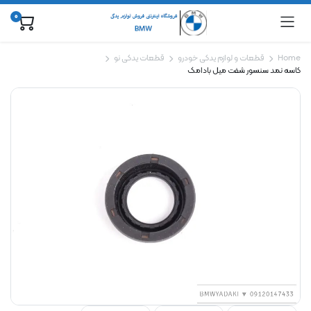
0
Home
قطعات و لوازم یدکی خودرو
قطعات یدکی نو
کاسه نمد سنسور شفت میل بادامک