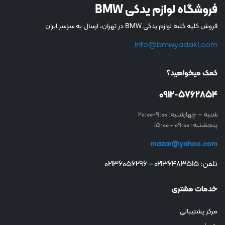
فروشگاه لوازم یدکی BMW
فروش کلیه کلیه لوازم یدکی BMW در تهران، ارسال به سراسر ایران
info@bmwyadaki.com
کمک میخواهید؟
0912-5762854
شنبه – چهارشنبه: 9:00-20:00
پنجشنبه: 09:00 – 15:00
mazar@yahoo.com
تلفن: 02136483515 – 02136056296
خدمات مشتری
مرکز پشتیبانی