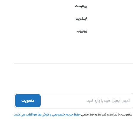
پینترست
لینکدین
یوتیوب
عضویت
ا عضویت، با شرایط و ضوابط و خط مشی
حفظ حریم خصوصی و کوکی ها موافقت می کنید