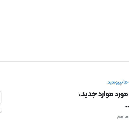
ا بپیوندید
 مورد موارد جدید،
.
ب
ن ها هم