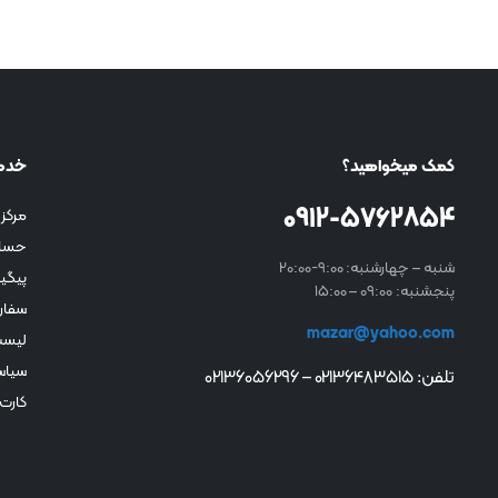
کمک میخواهید؟
خدم
0912-5762854
مرکز 
حسا
شنبه – چهارشنبه: 9:00-20:00
پیگی
پنجشنبه: 09:00 – 15:00
سفار
mazar@yahoo.com
لیست
سیاس
تلفن: 02136483515 – 02136056296
کارت