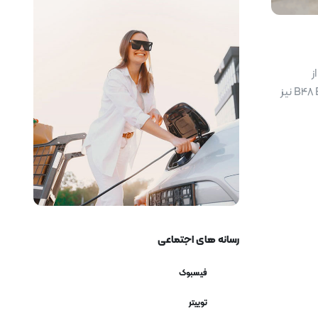
شی از
رسانه های اجتماعی
فیسبوک
توییتر