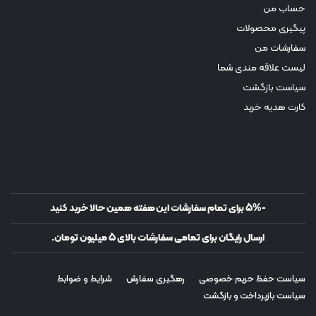
حساب من
پیگیری محصولات
سفارشات من
لیست علاقه مندی شما
سیاست بازگشت
کارت هدیه خرید
-5% برای تمام سفارشات این هفته همین حالا خرید کنید
ارسال رایگان برای تمامی سفارشات بالای 5 میلیون تومان.
سیاست حفظ حریم خصوصی
رهگیری سفارش
شرایط و ضوابط
سیاست بازپرداخت و بازگشت