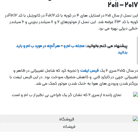
۲۰۱۷ – ۲۰۱۱
این نسل از سال ۲۰۱۱ در استایل های ۴ در کوپه با کدF06/2 در کانورتبل با کد F12/2در
کوپه با کد F13 عرضه شد. این نسل از موتورهای ۶ و ۸ سیلندر بنزینی و ۶ سیلندر
خطی دیزلی بهره می برد.
پیشنهاد می کنم بخوانید:
مجله ب ام و
–
هر آنچه در مورد ب ام و باید
بدانید
در سال ۲۰۱۵ سری ۶ یک
فیس لیفت
را تجربه کرد که شامل تغییراتی در ظاهر و
تغییراتی جزیی در کارکرد فنی و کاهش مصرف سوخت بود. در این فیس لیفت با
بزرگتر شدن ورودی های هوا به خنک شدن موتور کمک می شد.
فروشگاه