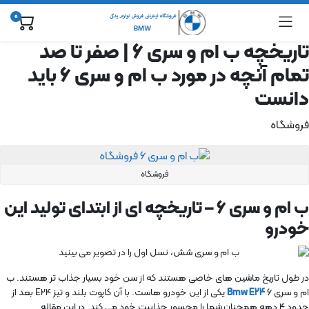
0
تاریخچه ب ام و سری ۶ | صفر تا صد
تمام آنچه در مورد ب ام و سری ۶ باید
دانست
فروشگاه
فروشگاه
ب ام و سری ۶ – تاریخچه ای از ابتدای تولید این
خودرو
در طول تاریخ ماشین های خاصی هستند که از سن خود بسیار جذاب تر هستند. ب
ام و سری ۶
Bmw E24
یکی از این خودرو هاست. با آن کاپوت بلند و تیز E24 بعد از
حدود ۴ دهه همچنان شما را محسور جذابیت خود می کند. در این مقاله