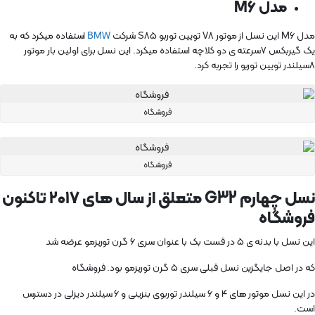
مدل M6
مدل M6 این نسل از موتور V8 تویین توربو S85 شرکت
BMW
استفاده میکرد که به
یک گیربکس ۷سرعته ی دو کلاچه استفاده میکرد. این نسل برای اولین بار موتور
۸سیلندر تویین توربو را تجربه کرد.
فروشگاه
فروشگاه
نسل چهارم G32 متعلق از سال های ۲۰۱۷ تاکنون
فروشگاه
این نسل با بدنه ی ۵ در قست بک با عنوان سری ۶ گرن توریزمو عرضه شد
که در اصل جایگزین نسل قبلی سری ۵ گرن توریزمو بود. فروشگاه
در این نسل موتور های ۴ و ۶ سیلندر توربوی بنزینی و ۶ سیلندر دیزلی در دسترس
است.